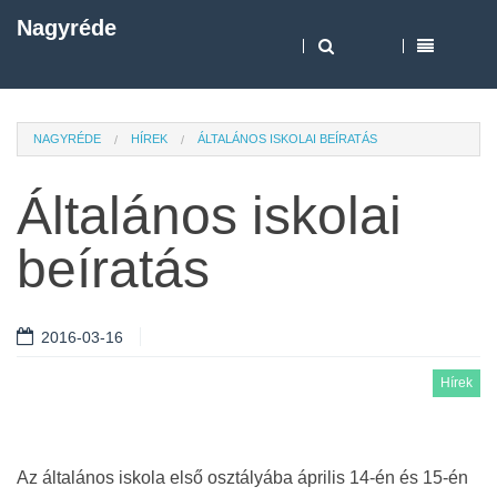
Nagyréde
NAGYRÉDE
HÍREK
ÁLTALÁNOS ISKOLAI BEÍRATÁS
Általános iskolai
beíratás
2016-03-16
Hírek
Az általános iskola első osztályába április 14-én és 15-én