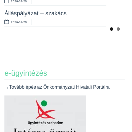
2026-07-20
Álláspályázat – szakács
2026-07-20
e-ügyintézés
→Továbblépés az Önkormányzati Hivatali Portálra