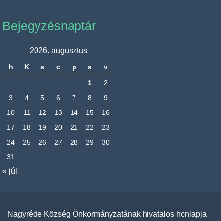
Bejegyzésnaptár
2026. augusztus
h
K
s
c
p
s
v
1
2
3
4
5
6
7
8
9
10
11
12
13
14
15
16
17
18
19
20
21
22
23
24
25
26
27
28
29
30
31
« júl
Nagyréde Község Önkormányzatának hivatalos honlapja