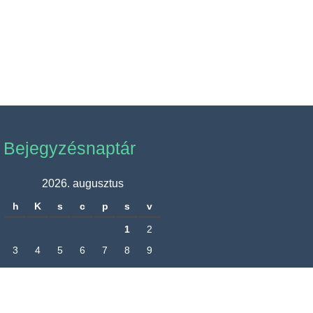
Bejegyzésnaptár
2026. augusztus
h
K
s
c
p
s
v
1
2
3
4
5
6
7
8
9
10
11
12
13
14
15
16
17
18
19
20
21
22
23
24
25
26
27
28
29
30