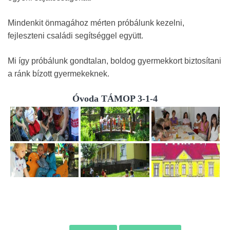
Mindenkit önmagához mérten próbálunk kezelni,
fejleszteni családi segítséggel együtt.
Mi így próbálunk gondtalan, boldog gyermekkort biztosítani
a ránk bízott gyermekeknek.
Óvoda TÁMOP 3-1-4