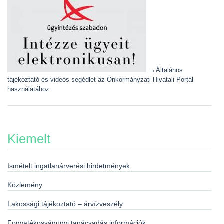
→
Általános
tájékoztató és videós segédlet az Önkormányzati Hivatali Portál
használatához
Kiemelt
Ismételt ingatlanárverési hirdetmények
Közlemény
Lakossági tájékoztató – árvízveszély
Fogyatékosságügyi tanácsadás információk