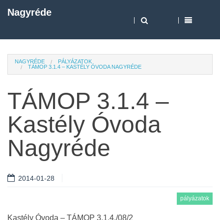
Nagyréde
NAGYRÉDE
PÁLYÁZATOK
TÁMOP 3.1.4 – KASTÉLY ÓVODA NAGYRÉDE
TÁMOP 3.1.4 –
Kastély Óvoda
Nagyréde
2014-01-28
pályázatok
Kastély Óvoda – TÁMOP 3.1.4./08/2