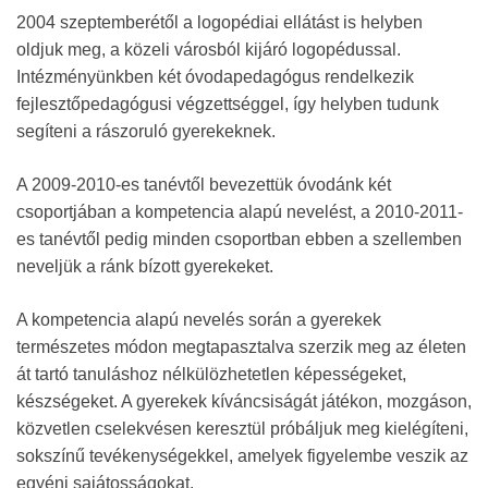
2004 szeptemberétől a logopédiai ellátást is helyben
oldjuk meg, a közeli városból kijáró logopédussal.
Intézményünkben két óvodapedagógus rendelkezik
fejlesztőpedagógusi végzettséggel, így helyben tudunk
segíteni a rászoruló gyerekeknek.
A 2009-2010-es tanévtől bevezettük óvodánk két
csoportjában a kompetencia alapú nevelést, a 2010-2011-
es tanévtől pedig minden csoportban ebben a szellemben
neveljük a ránk bízott gyerekeket.
A kompetencia alapú nevelés során a gyerekek
természetes módon megtapasztalva szerzik meg az életen
át tartó tanuláshoz nélkülözhetetlen képességeket,
készségeket. A gyerekek kíváncsiságát játékon, mozgáson,
közvetlen cselekvésen keresztül próbáljuk meg kielégíteni,
sokszínű tevékenységekkel, amelyek figyelembe veszik az
egyéni sajátosságokat.