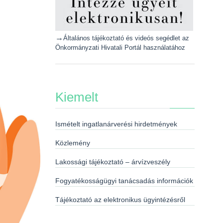
→
Általános tájékoztató és videós segédlet az
Önkormányzati Hivatali Portál használatához
Kiemelt
Ismételt ingatlanárverési hirdetmények
Közlemény
Lakossági tájékoztató – árvízveszély
Fogyatékosságügyi tanácsadás információk
Tájékoztató az elektronikus ügyintézésről