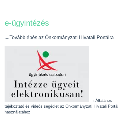
e-ügyintézés
→Továbblépés az Önkormányzati Hivatali Portálra
→
Általános
tájékoztató és videós segédlet az Önkormányzati Hivatali Portál
használatához