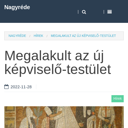
Nagyréde
NAGYRÉDE
HÍREK
MEGALAKULT AZ ÚJ KÉPVISELŐ-TESTÜLET
Megalakult az új
képviselő-testület
2022-11-28
Hírek