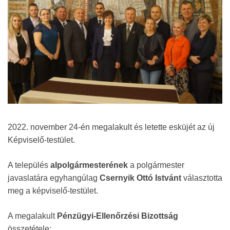
2022. november 24-én megalakult és letette esküjét az új
Képviselő-testület.
A település
alpolgármesterének
a polgármester
javaslatára egyhangúlag
Csernyik Ottó Istvánt
választotta
meg a képviselő-testület.
A megalakult
Pénzügyi-Ellenőrzési Bizottság
összetétele: