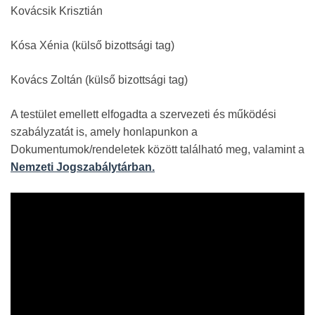
Kovácsik Krisztián
Kósa Xénia (külső bizottsági tag)
Kovács Zoltán (külső bizottsági tag)
A testület emellett elfogadta a szervezeti és működési
szabályzatát is, amely honlapunkon a
Dokumentumok/rendeletek között található meg, valamint a
Nemzeti Jogszabálytárban.