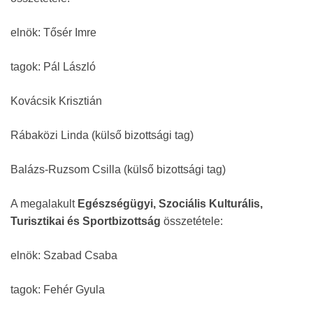
elnök: Tősér Imre
tagok: Pál László
Kovácsik Krisztián
Rábaközi Linda (külső bizottsági tag)
Balázs-Ruzsom Csilla (külső bizottsági tag)
A megalakult
Egészségügyi, Szociális Kulturális,
Turisztikai és Sportbizottság
összetétele:
elnök: Szabad Csaba
tagok: Fehér Gyula