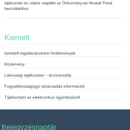
tájékoztató és videós segédlet az Önkormányzati Hivatali Portál
használatához
Kiemelt
Ismételt ingatlanárverési hirdetmények
Közlemény
Lakossági tájékoztató – árvízveszély
Fogyatékosságügyi tanácsadás információk
Tájékoztató az elektronikus ügyintézésről
Bejegyzésnaptár