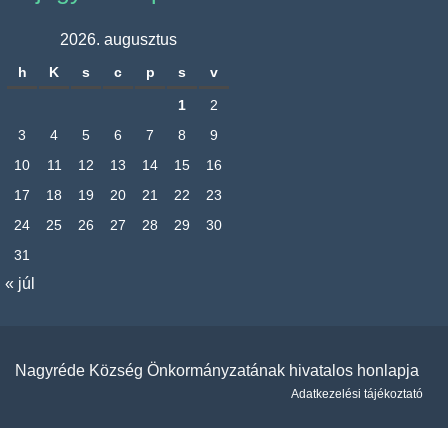
2026. augusztus
h
K
s
c
p
s
v
1
2
3
4
5
6
7
8
9
10
11
12
13
14
15
16
17
18
19
20
21
22
23
24
25
26
27
28
29
30
31
« júl
Nagyréde Község Önkormányzatának hivatalos honlapja
Adatkezelési tájékoztató