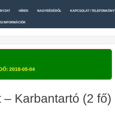
NYZAT
HÍREK
NAGYRÉDÉRŐL
KAPCSOLAT / TELEFONKÖNY
SI INFORMÁCIÓK
Ő: 2018-05-04
 – Karbantartó (2 fő)