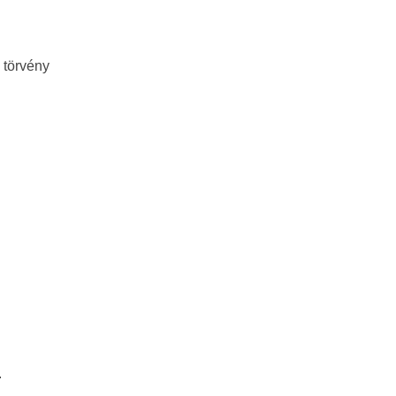
 törvény
.