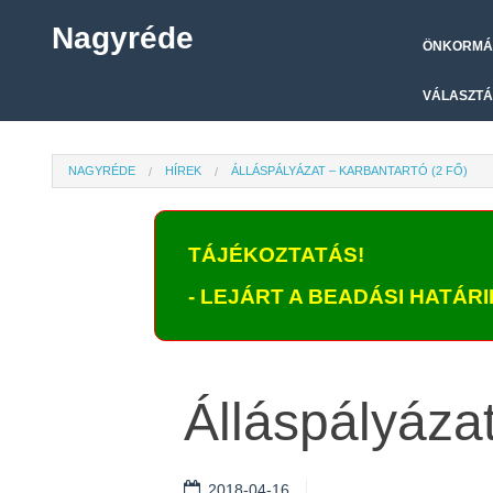
Nagyréde
ÖNKORMÁ
VÁLASZTÁ
NAGYRÉDE
HÍREK
ÁLLÁSPÁLYÁZAT – KARBANTARTÓ (2 FŐ)
TÁJÉKOZTATÁS!
- LEJÁRT A BEADÁSI HATÁRID
Álláspályázat
2018-04-16