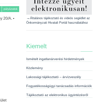
pályázatok
→
y 20/A. •
Általános tájékoztató és videós segédlet az
Önkormányzati Hivatali Portál használatához
Kiemelt
Ismételt ingatlanárverési hirdetmények
Közlemény
Lakossági tájékoztató – árvízveszély
Fogyatékosságügyi tanácsadás információk
Tájékoztató az elektronikus ügyintézésről
ület