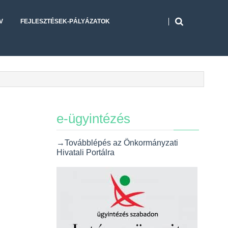
V
FEJLESZTÉSEK-PÁLYÁZATOK
e-ügyintézés
→Továbblépés az Önkormányzati
Hivatali Portálra