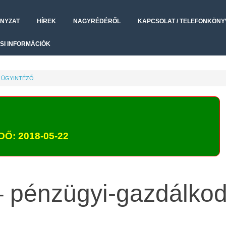
NYZAT
HÍREK
NAGYRÉDÉRŐL
KAPCSOLAT / TELEFONKÖNY
SI INFORMÁCIÓK
I ÜGYINTÉZŐ
Ő: 2018-05-22
 – pénzügyi-gazdálkod