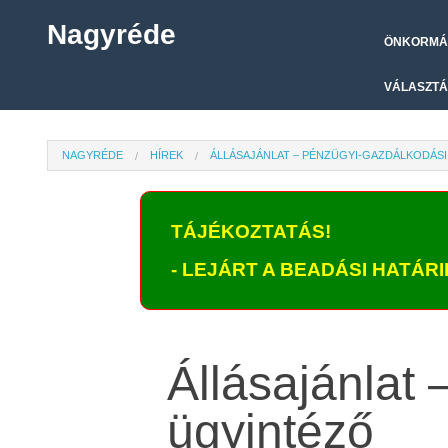
Nagyréde
ÖNKORMÁ
VÁLASZTÁ
NAGYRÉDE
HÍREK
ÁLLÁSAJÁNLAT – PÉNZÜGYI-GAZDÁLKODÁS
TÁJÉKOZTATÁS!
- LEJÁRT A BEADÁSI HATÁRID
Állásajánlat
ügyintéző