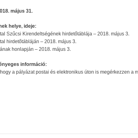
2018. május 31.
nek helye, ideje:
l Szűcsi Kirendeltségének hirdetőtáblája – 2018. május 3.
l hirdetőtábláján – 2018. május 3.
nak honlapján – 2018. május 3.
ényeges információ:
 hogy a pályázat postai és elektronikus úton is megérkezzen a 