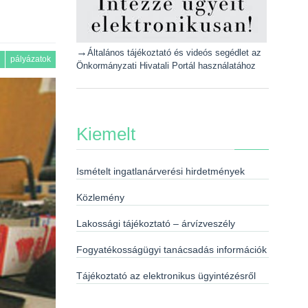
→
Általános tájékoztató és videós segédlet az
pályázatok
Önkormányzati Hivatali Portál használatához
Kiemelt
Ismételt ingatlanárverési hirdetmények
Közlemény
Lakossági tájékoztató – árvízveszély
Fogyatékosságügyi tanácsadás információk
Tájékoztató az elektronikus ügyintézésről