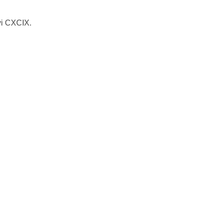
évi CXCIX.